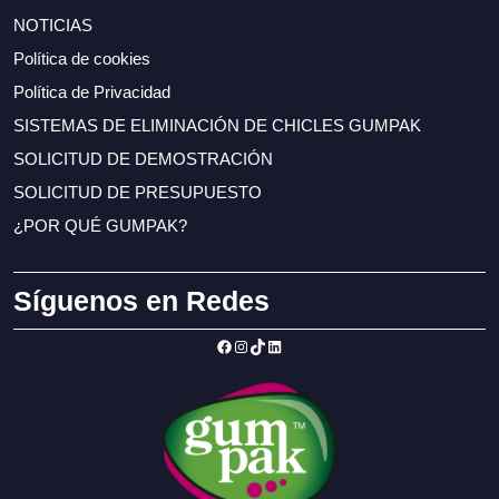
NOTICIAS
Política de cookies
Política de Privacidad
SISTEMAS DE ELIMINACIÓN DE CHICLES GUMPAK
SOLICITUD DE DEMOSTRACIÓN
SOLICITUD DE PRESUPUESTO
¿POR QUÉ GUMPAK?
Síguenos en Redes
Facebook
Instagram
TikTok
LinkedIn