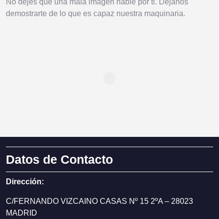
No dejes que una mala imagen hable por ti. Déjanos
demostrarte de lo que es capaz nuestra maquinaria.
Datos de Contacto
Dirección:
C/FERNANDO VIZCAINO CASAS Nº 15 2ºA – 28023
MADRID