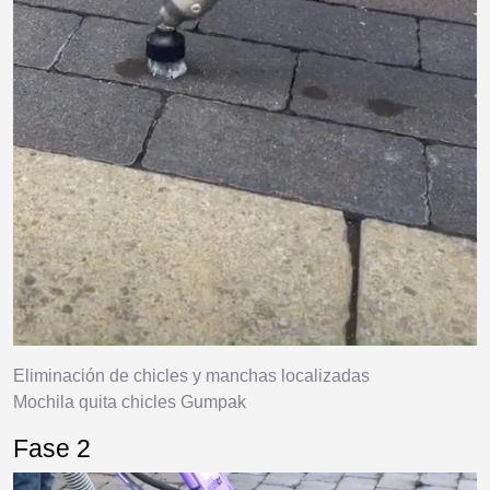
Eliminación de chicles y manchas localizadas
Mochila quita chicles Gumpak
Fase 2