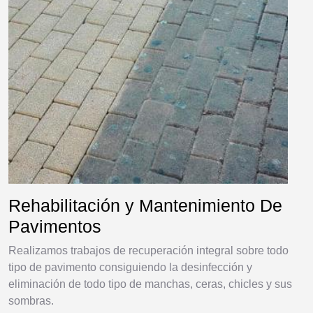
Rehabilitación y Mantenimiento De
Pavimentos
Realizamos trabajos de recuperación integral sobre todo
tipo de pavimento consiguiendo la desinfección y
eliminación de todo tipo de manchas, ceras, chicles y sus
sombras.